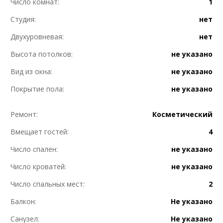
Число комнат:
1
Студия:
нет
Двухуровневая:
нет
Высота потолков:
не указано
Вид из окна:
не указано
Покрытие пола:
не указано
Ремонт:
Косметический
Вмещает гостей:
4
Число спален:
не указано
Число кроватей:
не указано
Число спальных мест:
2
Балкон:
Не указано
Санузел:
Не указано