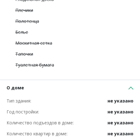
Плечики
Полотенца
Белье
Москитная сетка
Тапочки
Туалетная бумага
О доме
Тип здания:
не указано
Год постройки:
не указано
Количество подъездов в доме:
не указано
Количество квартир в доме:
не указано