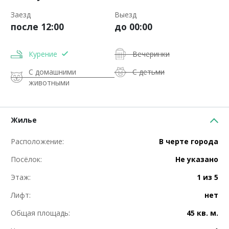
Заезд
Выезд
после 12:00
до 00:00
Курение
Вечеринки
С домашними
С детьми
животными
Жилье
Расположение:
В черте города
Посёлок:
Не указано
Этаж:
1 из 5
Лифт:
нет
Общая площадь:
45 кв. м.