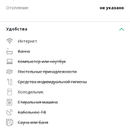
Отопление:
не указано
Удобства
Интернет
Ванна
Компьютер или ноутбук
Постельные принадлежности
Средства индивидуальной гигиены
Холодильник
Стиральная машина
Кабельное ТВ
Сауна или баня