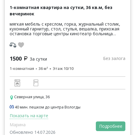
1-комнатная квартира на сутки, 36 кв.м, без
вечеринок
мягкая мебель с креслом, горка, журнальный столик,
кухонный гарнитур, стол, стулья, вешалка, прихожая
остановка торговые центры кинотеатр больница
квартира в отличном состоянии уютная. подойдет к...
1500
Без залога
За сутки
1-комнатная
36 м²
Этаж 10/10
Северная улица, 36
40 мин. пешком до центра Вологды
Показать на карте
Марина
Подробнее
Обновлено 14.07.2026