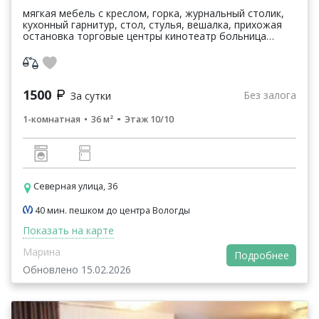
мягкая мебель с креслом, горка, журнальный столик,
кухонный гарнитур, стол, стулья, вешалка, прихожая
остановка торговые центры кинотеатр больница
квартира в отличном состоянии уютная. подойдет к...
1500
Без залога
За сутки
1-комнатная
36 м²
Этаж 10/10
Северная улица, 36
40 мин. пешком до центра Вологды
Показать на карте
Марина
Подробнее
Обновлено 15.02.2026