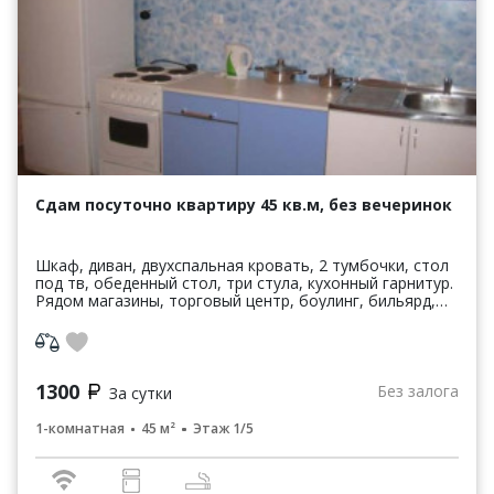
Сдам посуточно квартиру 45 кв.м, без вечеринок
Шкаф, диван, двухспальная кровать, 2 тумбочки, стол
под тв, обеденный стол, три стула, кухонный гарнитур.
Рядом магазины, торговый центр, боулинг, бильярд,
салон красоты, ночной клуб, банки, остан...
1300
Без залога
За сутки
1-комнатная
45 м²
Этаж 1/5