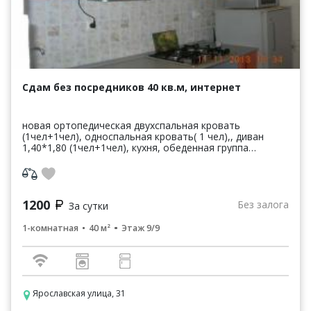
Сдам без посредников 40 кв.м, интернет
новая ортопедическая двухспальная кровать
(1чел+1чел), односпальная кровать( 1 чел),, диван
1,40*1,80 (1чел+1чел), кухня, обеденная группа
общественный транспорт, супермаркет макси,
гипермаркет ма...
1200
Без залога
За сутки
1-комнатная
40 м²
Этаж 9/9
Ярославская улица, 31