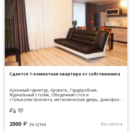
Сдается 1-комнатная квартира от собственника
Кухонный гарнитур, Кровать, Гардеробная,
Журнальный столик, Обеденный стол и
стулья.электроплита, металлическая дверь, домофон,
СВЧ печь, электрический чайник, утюг с гладильной
доской, фен, посуда...
2000
Без залога
За сутки