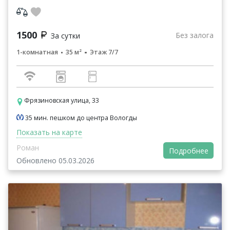
торговые центры «Остров» и «Апельсин»; Ледовая
арена...
1500
Без залога
За сутки
1-комнатная
35 м²
Этаж 7/7
Фрязиновская улица, 33
35 мин. пешком до центра Вологды
Показать на карте
Роман
Подробнее
Обновлено 05.03.2026